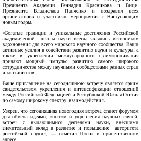
Президента Академии Геннадия Красникова и Вице-
Президента Владислава Панченко и поздравил всех
организаторов и участников мероприятия с Наступающим
новым годом.
«Богатые традиции и уникальные достижения Российской
академической школы науки всегда являлись источником
вдохновения для всего мирового научного сообщества. Ваши
активные усилия в содействии развитию науки и культуры, а
также в укреплении международного взаимопонимания
придают мощный импульс развитию самого широкого
сотрудничества между научными сообществами разных стран
и континентов.
Ваше приглашение на сегодняшнюю встречу является ярким
свидетельством укрепления и интенсификации отношений
между Российской Федерацией и Республикой Южная Осетия
по самому широкому спектру взаимодействия.
Уверен, что сегодняшняя новогодняя встреча станет форумом
для обмена идеями, опытом и укрепления научных связей,
встреч с выдающимися деятелями науки, внёсшими
значительный вклад в развитие и повышение авторитета
российской науки», — отметил Посол в приветственном
адресе.