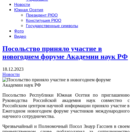
Новости
Южная Осетия
Президент РЮО
Конституция РЮО
Государственные символы
Фото
Видео
Посольство приняло участие в
новогоднем форуме Академии наук РФ
18.12.2023
Новости
Посольство Республики Южная Осетия по приглашению
Руководства
Российской академия наук совместно с
Российским центром научной информации приняло участие в
Ежегодном новогоднем форуме участников международного
научного сотрудничества.
Чрезвычайный и Полномочный Посол Знаур Гассиев в своем
приветственном слове поблагодарил за сотрудничество