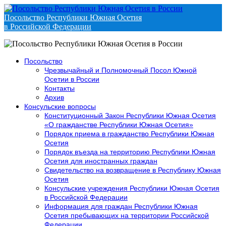
Посольство Республики Южная Осетия
в Российской Федерации
Посольство
Чрезвычайный и Полномочный Посол Южной
Осетии в России
Контакты
Архив
Консульские вопросы
Конституционный Закон Республики Южная Осетия
«О гражданстве Республики Южная Осетия»
Порядок приема в гражданство Республики Южная
Осетия
Порядок въезда на территорию Республики Южная
Осетия для иностранных граждан
Свидетельство на возвращение в Республику Южная
Осетия
Консульские учреждения Республики Южная Осетия
в Российской Федерации
Информация для граждан Республики Южная
Осетия пребывающих на территории Российской
Федерации