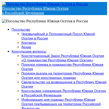
Посольство Республики Южная Осетия
в Российской Федерации
Посольство
Чрезвычайный и Полномочный Посол Южной
Осетии в России
Контакты
Архив
Консульские вопросы
Конституционный Закон Республики Южная Осетия
«О гражданстве Республики Южная Осетия»
Порядок приема в гражданство Республики Южная
Осетия
Порядок въезда на территорию Республики Южная
Осетия для иностранных граждан
Свидетельство на возвращение в Республику Южная
Осетия
Консульские учреждения Республики Южная Осетия
в Российской Федерации
Информация для граждан Республики Южная
Осетия пребывающих на территории Российской
Федерации