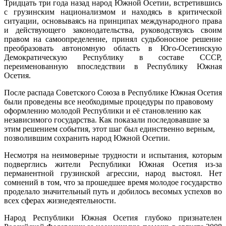
Тридцать три года назад народ Южной Осетии, встретившись
с грузинским национализмом и находясь в критической
ситуации, основываясь на принципах международного права
и действующего законодательства, руководствуясь своим
правом на самоопределение, принял судьбоносное решение
преобразовать автономную область в Юго-Осетинскую
Демократическую Республику в составе СССР,
переименованную впоследствии в Республику Южная
Осетия.
После распада Советского Союза в Республике Южная Осетия
были проведены все необходимые процедуры по правовому
оформлению молодой Республики и её становлению как
независимого государства. Как показали последовавшие за
этим решением события, этот шаг был единственно верным,
позволившим сохранить народ Южной Осетии.
Несмотря на неимоверные трудности и испытания, которым
подверглись жители Республики Южная Осетия из-за
перманентной грузинской агрессии, народ выстоял. Нет
сомнений в том, что за прошедшее время молодое государство
проделало значительный путь и добилось весомых успехов во
всех сферах жизнедеятельности.
Народ Республики Южная Осетия глубоко признателен