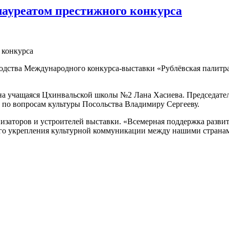
ауреатом престижного конкурса
дства Международного конкурса-выставки «Рублёвская палитра
ена учащаяся Цхинвальской школы №2 Лана Хасиева. Председате
по вопросам культуры Посольства Владимиру Сергееву.
низаторов и устроителей выставки. «Всемерная поддержка разви
го укрепления культурной коммуникации между нашими странам