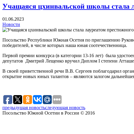
Учащаяся цхинвальской школы стала л
01.06.2023
Новости
Посольство Республики Южная Осетия по приглашению Руково
победителей, в числе которых наша юная соотечественница.
Первой премии конкурса (в категории 13-16 лет) была удосто
депутатов Дмитрий Лещенко вручил Диплом I cтепени Атташе 
В своей приветственной речи В.В. Сергеев поблагодарил орга
открытие новых юных талантов – являются залогом дальнейше
предыдущая новость
следующая новость
Посольство Южной Осетии в России © 2016