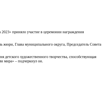
 2023» приняло участие в церемонии награждения
ль жюри, Глава муниципального округа, Председатель Совета
тия детского художественного творчества, способствующая
и мира» – подчеркнул он.