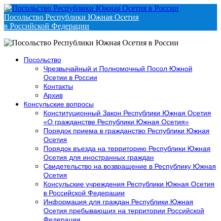
Посольство Республики Южная Осетия
в Российской Федерации
Посольство
Чрезвычайный и Полномочный Посол Южной
Осетии в России
Контакты
Архив
Консульские вопросы
Конституционный Закон Республики Южная Осетия
«О гражданстве Республики Южная Осетия»
Порядок приема в гражданство Республики Южная
Осетия
Порядок въезда на территорию Республики Южная
Осетия для иностранных граждан
Свидетельство на возвращение в Республику Южная
Осетия
Консульские учреждения Республики Южная Осетия
в Российской Федерации
Информация для граждан Республики Южная
Осетия пребывающих на территории Российской
Федерации