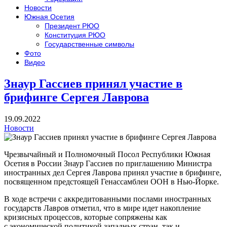
Новости
Южная Осетия
Президент РЮО
Конституция РЮО
Государственные символы
Фото
Видео
Знаур Гассиев принял участие в
брифинге Сергея Лаврова
19.09.2022
Новости
Чрезвычайный
и Полномочный Посол Республики Южная
Осетия в России Знаур Гассиев по приглашению Министра
иностранных дел Сергея Лаврова принял участие в брифинге,
посвященном предстоящей Генассамблеи ООН в Нью-Йорке.
В ходе встречи с аккредитованными послами иностранных
государств Лавров отметил, что в мире идет накопление
кризисных процессов, которые сопряжены как
с экономической политикой западных стран, так и