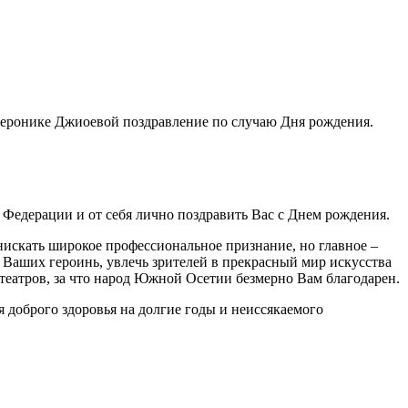
еронике Джиоевой поздравление по случаю Дня рождения.
Федерации и от себя лично поздравить Вас с Днем рождения.
нискать широкое профессиональное признание, но главное –
 Ваших героинь, увлечь зрителей в прекрасный мир искусства
театров, за что народ Южной Осетии безмерно Вам благодарен.
 доброго здоровья на долгие годы и неиссякаемого