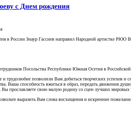
оеву с Днем рождения
я в России Знаур Гассиев направил Народной артистке РЮО В
сотрудников Посольства Республики Южная Осетия в Российской 
е и трудолюбие позволили Вам добиться творческих успехов и с
а. Ваша способность вжиться в образ, передать движения души
, Вы прославляете свою малую родину со сцен лучших мировых 
озвольте выразить Вам слова восхищения и искренние пожелания