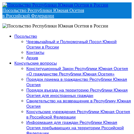
Посольство Республики Южная Осетия
в Российской Федерации
Посольство
Чрезвычайный и Полномочный Посол Южной
Осетии в России
Контакты
Архив
Консульские вопросы
Конституционный Закон Республики Южная Осетия
«О гражданстве Республики Южная Осетия»
Порядок приема в гражданство Республики Южная
Осетия
Порядок въезда на территорию Республики Южная
Осетия для иностранных граждан
Свидетельство на возвращение в Республику Южная
Осетия
Консульские учреждения Республики Южная Осетия
в Российской Федерации
Информация для граждан Республики Южная
Осетия пребывающих на территории Российской
Федерации