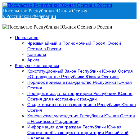
Посольство Республики Южная Осетия
в Российской Федерации
Посольство
Чрезвычайный и Полномочный Посол Южной
Осетии в России
Контакты
Архив
Консульские вопросы
Конституционный Закон Республики Южная Осетия
«О гражданстве Республики Южная Осетия»
Порядок приема в гражданство Республики Южная
Осетия
Порядок въезда на территорию Республики Южная
Осетия для иностранных граждан
Свидетельство на возвращение в Республику Южная
Осетия
Консульские учреждения Республики Южная Осетия
в Российской Федерации
Информация для граждан Республики Южная
Осетия пребывающих на территории Российской
Федерации