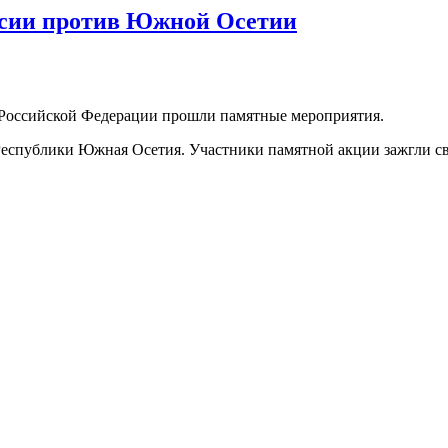
ссии против Южной Осетии
в Российской Федерации прошли памятные мероприятия.
Республики Южная Осетия. Участники памятной акции зажгли с