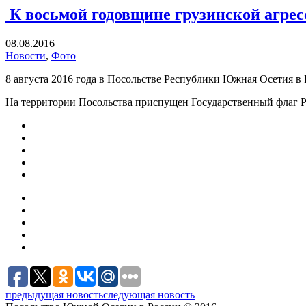
К восьмой годовщине грузинской агре
08.08.2016
Новости
,
Фото
8 августа 2016 года в Посольстве Республики Южная Осетия 
На территории Посольства приспущен Государственный флаг 
предыдущая новость
следующая новость