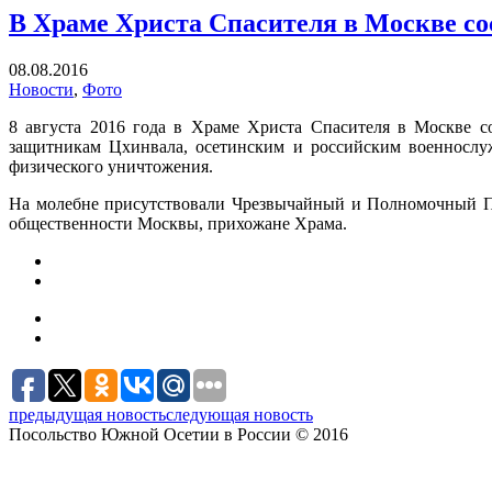
В Храме Христа Спасителя в Москве сос
08.08.2016
Новости
,
Фото
8 августа 2016 года в Храме Христа Спасителя в Москве с
защитникам Цхинвала, осетинским и российским военносл
физического уничтожения.
На молебне присутствовали Чрезвычайный и Полномочный По
общественности Москвы, прихожане Храма.
предыдущая новость
следующая новость
Посольство Южной Осетии в России © 2016