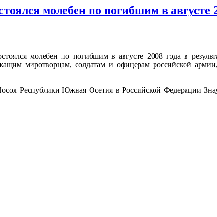
тоялся молебен по погибшим в августе 2
остоялся молебен по погибшим в августе 2008 года в резул
ужащим миротворцам, солдатам и офицерам российской арми
сол Республики Южная Осетия в Российской Федерации Знаур 