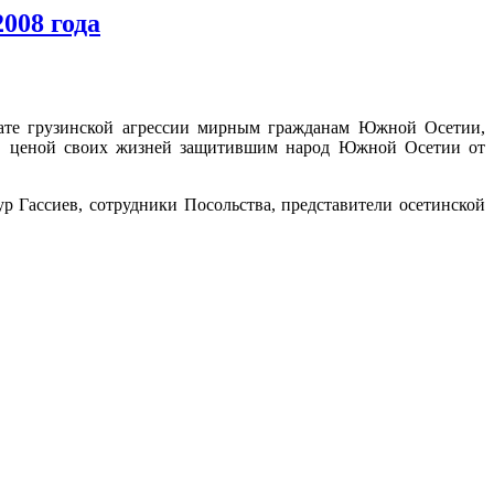
008 года
ьтате грузинской агрессии мирным гражданам Южной Осетии,
и, ценой своих жизней защитившим народ Южной Осетии от
Гассиев, сотрудники Посольства, представители осетинской