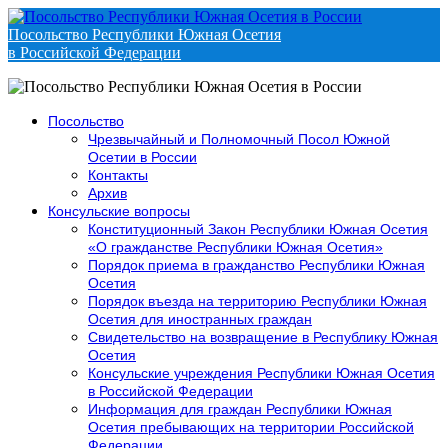
Посольство Республики Южная Осетия
в Российской Федерации
Посольство
Чрезвычайный и Полномочный Посол Южной
Осетии в России
Контакты
Архив
Консульские вопросы
Конституционный Закон Республики Южная Осетия
«О гражданстве Республики Южная Осетия»
Порядок приема в гражданство Республики Южная
Осетия
Порядок въезда на территорию Республики Южная
Осетия для иностранных граждан
Свидетельство на возвращение в Республику Южная
Осетия
Консульские учреждения Республики Южная Осетия
в Российской Федерации
Информация для граждан Республики Южная
Осетия пребывающих на территории Российской
Федерации