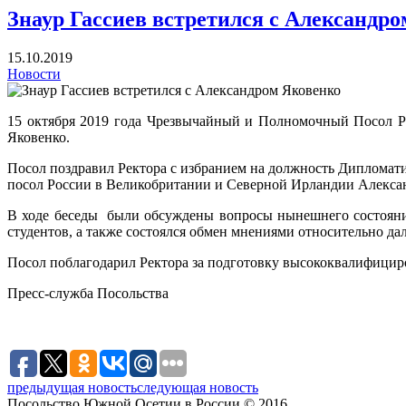
Знаур Гассиев встретился с Александр
15.10.2019
Новости
15 октября 2019 года Чрезвычайный и Полномочный Посол Р
Яковенко.
Посол поздравил Ректора с избранием на должность Дипломат
посол России в Великобритании и Северной Ирландии Алекс
В ходе беседы были обсуждены вопросы нынешнего состояни
студентов, а также состоялся обмен мнениями относительно да
Посол поблагодарил Ректора за подготовку высококвалифицир
Пресс-служба Посольства
предыдущая новость
следующая новость
Посольство Южной Осетии в России © 2016