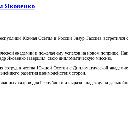
ом Яковенко
еспублики Южная Осетия в России Знаур Гассиев встретился
ической академии и пожелал ему успехов на новом поприще. На
андр Яковенко завершил свою дипломатическую миссию.
я сотрудничества Южной Осетии с Дипломатической академией,
льнейшего развития взаимодействия сторон.
ованных кадров для Республики и выразил надежду на дальнейш