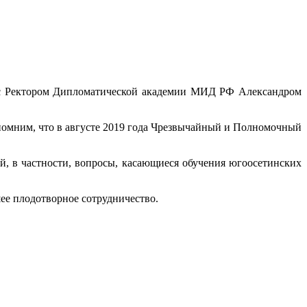
 с Ректором Дипломатической академии МИД РФ Александром
помним, что в августе 2019 года Чрезвычайный и Полномочный
 в частности, вопросы, касающиеся обучения югоосетинских
ее плодотворное сотрудничество.