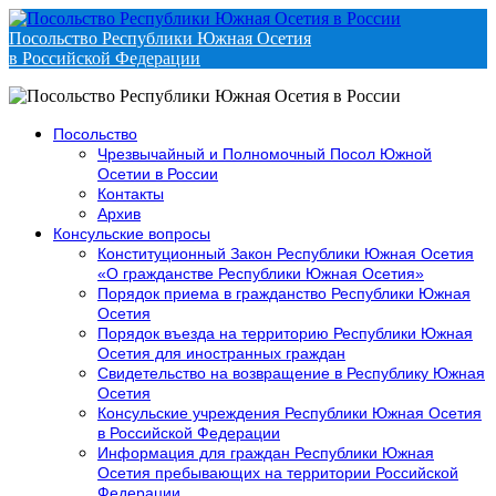
Посольство Республики Южная Осетия
в Российской Федерации
Посольство
Чрезвычайный и Полномочный Посол Южной
Осетии в России
Контакты
Архив
Консульские вопросы
Конституционный Закон Республики Южная Осетия
«О гражданстве Республики Южная Осетия»
Порядок приема в гражданство Республики Южная
Осетия
Порядок въезда на территорию Республики Южная
Осетия для иностранных граждан
Свидетельство на возвращение в Республику Южная
Осетия
Консульские учреждения Республики Южная Осетия
в Российской Федерации
Информация для граждан Республики Южная
Осетия пребывающих на территории Российской
Федерации