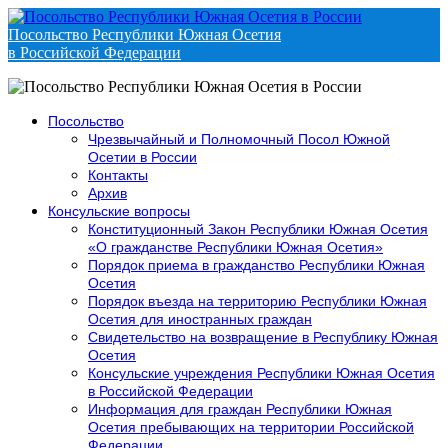
Посольство Республики Южная Осетия
в Российской Федерации
Посольство
Чрезвычайный и Полномочный Посол Южной
Осетии в России
Контакты
Архив
Консульские вопросы
Конституционный Закон Республики Южная Осетия
«О гражданстве Республики Южная Осетия»
Порядок приема в гражданство Республики Южная
Осетия
Порядок въезда на территорию Республики Южная
Осетия для иностранных граждан
Свидетельство на возвращение в Республику Южная
Осетия
Консульские учреждения Республики Южная Осетия
в Российской Федерации
Информация для граждан Республики Южная
Осетия пребывающих на территории Российской
Федерации