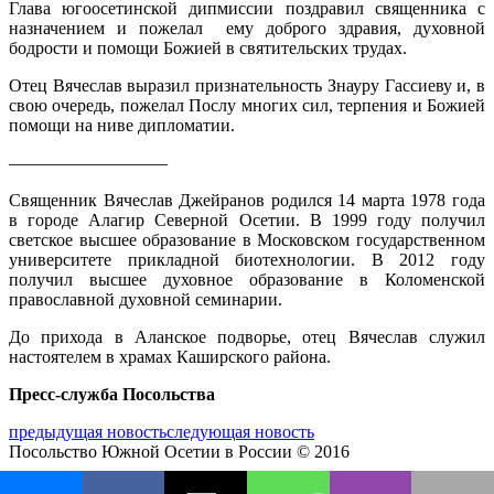
Глава югоосетинской дипмиссии поздравил священника с
назначением и пожелал ему доброго здравия, духовной
бодрости и помощи Божией в святительских трудах.
Отец Вячеслав выразил признательность Знауру Гассиеву и, в
свою очередь, пожелал Послу многих сил, терпения и Божией
помощи на ниве дипломатии.
—————————
Священник Вячеслав Джейранов родился 14 марта 1978 года
в городе Алагир Северной Осетии. В 1999 году получил
светское высшее образование в Московском государственном
университете прикладной биотехнологии. В 2012 году
получил высшее духовное образование в Коломенской
православной духовной семинарии.
До прихода в Аланское подворье, отец Вячеслав служил
настоятелем в храмах Каширского района.
Пресс-служба Посольства
предыдущая новость
следующая новость
Посольство Южной Осетии в России © 2016