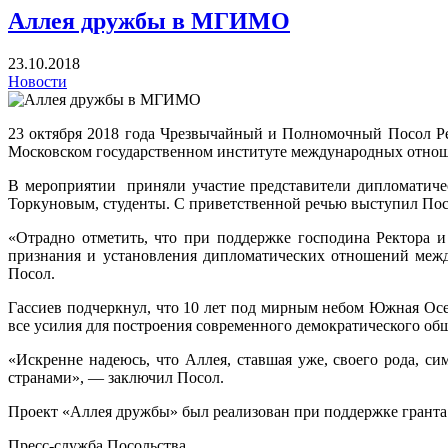
Аллея дружбы в МГИМО
23.10.2018
Новости
23 октября 2018 года Чрезвычайный и Полномочный Посол Р
Московском государственном институте международных отно
В мероприятии приняли участие представители дипломатиче
Торкуновым, студенты. С приветственной речью выступил Посо
«Отрадно отметить, что при поддержке господина Ректора
признания и установления дипломатических отношений межд
Посол.
Гассиев подчеркнул, что 10 лет под мирным небом Южная Ос
все усилия для построения современного демократического общ
«Искренне надеюсь, что Аллея, ставшая уже, своего рода, с
странами», — заключил Посол.
Проект «Аллея дружбы» был реализован при поддержке гранта
Пресс-служба Посольства