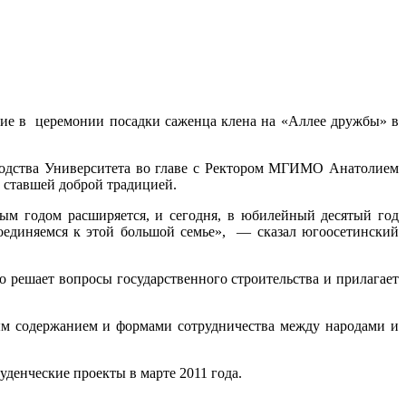
ие в церемонии посадки саженца клена на «Аллее дружбы» в
водства Университета во главе с Ректором МГИМО Анатолием
 ставшей доброй традицией.
м годом расширяется, и сегодня, в юбилейный десятый год
единяемся к этой большой семье», — сказал югоосетинский
решает вопросы государственного строительства и прилагает
овым содержанием и формами сотрудничества между народами и
денческие проекты в марте 2011 года.