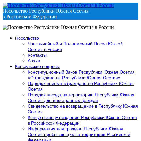
Посольство Республики Южная Осетия
в Российской Федерации
Посольство
Чрезвычайный и Полномочный Посол Южной
Осетии в России
Контакты
Архив
Консульские вопросы
Конституционный Закон Республики Южная Осетия
«О гражданстве Республики Южная Осетия»
Порядок приема в гражданство Республики Южная
Осетия
Порядок въезда на территорию Республики Южная
Осетия для иностранных граждан
Свидетельство на возвращение в Республику Южная
Осетия
Консульские учреждения Республики Южная Осетия
в Российской Федерации
Информация для граждан Республики Южная
Осетия пребывающих на территории Российской
Федерации