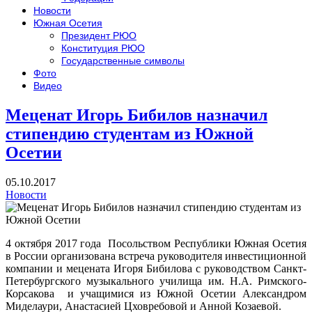
Новости
Южная Осетия
Президент РЮО
Конституция РЮО
Государственные символы
Фото
Видео
Меценат Игорь Бибилов назначил
стипендию студентам из Южной
Осетии
05.10.2017
Новости
4 октября 2017 года Посольством Республики Южная Осетия
в России организована встреча руководителя инвестиционной
компании и мецената Игоря Бибилова с руководством Санкт-
Петербургского музыкального училища им. Н.А. Римского-
Корсакова и учащимися из Южной Осетии Александром
Миделаури, Анастасией Цховребовой и Анной Козаевой.