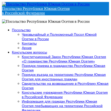
Посольство Республики Южная Осетия
в Российской Федерации
Посольство
Чрезвычайный и Полномочный Посол Южной
Осетии в России
Контакты
Архив
Консульские вопросы
Конституционный Закон Республики Южная Осетия
«О гражданстве Республики Южная Осетия»
Порядок приема в гражданство Республики Южная
Осетия
Порядок въезда на территорию Республики Южная
Осетия для иностранных граждан
Свидетельство на возвращение в Республику Южная
Осетия
Консульские учреждения Республики Южная Осетия
в Российской Федерации
Информация для граждан Республики Южная
Осетия пребывающих на территории Российской
Федерации