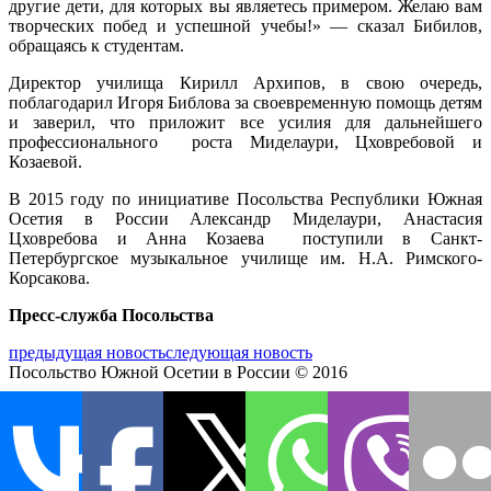
другие дети, для которых вы являетесь примером. Желаю вам
творческих побед и успешной учебы!» — сказал Бибилов,
обращаясь к студентам.
Директор училища Кирилл Архипов, в свою очередь,
поблагодарил Игоря Библова за своевременную помощь детям
и заверил, что приложит все усилия для дальнейшего
профессионального роста Миделаури, Цховребовой и
Козаевой.
В 2015 году по инициативе Посольства Республики Южная
Осетия в России Александр Миделаури, Анастасия
Цховребова и Анна Козаева поступили в Санкт-
Петербургское музыкальное училище им. Н.А. Римского-
Корсакова.
Пресс-служба Посольства
предыдущая новость
следующая новость
Посольство Южной Осетии в России © 2016