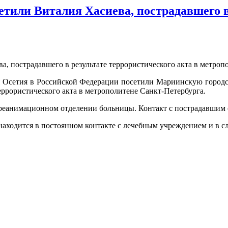
или Виталия Хасиева, пострадавшего в 
я Осетия в Российской Федерации посетили Мариинскую город
еррористического акта в метрополитене Санкт-Петербурга.
 реанимационном отделении больницы. Контакт с пострадавшим 
 находится в постоянном контакте с лечебным учреждением и в 