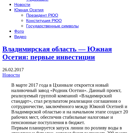
Новости
Южная Осетия
Президент РЮО
Конституция РЮО
Государственные символы
Фото
Видео
Владимирская область — Южная
Осетия: первые инвестиции
26.02.2017
Новости
В марте 2017 года в Цхинвале откроется новый
наливочный завод «Родник Осетии». Данный проект,
реализуемый группой компаний «Владимирский
стандарт», стал результатом реализации соглашения о
сотрудничестве, заключённого между Южной Осетией и
Владимирской областью и на начальном этапе создаст 20
рабочих мест, обеспечив стабильные налоговые и
пенсионные поступления в бюджет.
Первым планируется запуск линии по розливу воды в