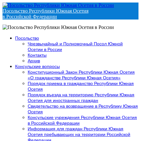
Посольство Республики Южная Осетия
в Российской Федерации
Посольство
Чрезвычайный и Полномочный Посол Южной
Осетии в России
Контакты
Архив
Консульские вопросы
Конституционный Закон Республики Южная Осетия
«О гражданстве Республики Южная Осетия»
Порядок приема в гражданство Республики Южная
Осетия
Порядок въезда на территорию Республики Южная
Осетия для иностранных граждан
Свидетельство на возвращение в Республику Южная
Осетия
Консульские учреждения Республики Южная Осетия
в Российской Федерации
Информация для граждан Республики Южная
Осетия пребывающих на территории Российской
Федерации