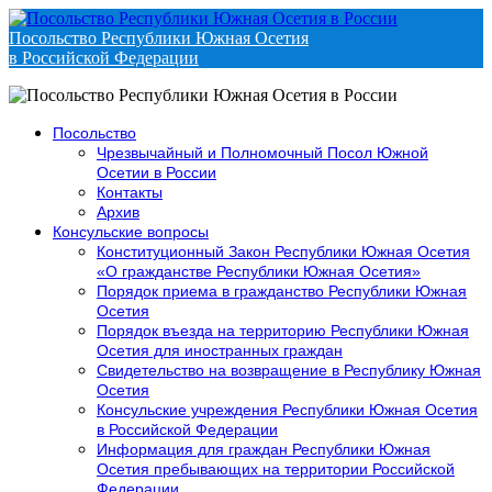
Посольство Республики Южная Осетия
в Российской Федерации
Посольство
Чрезвычайный и Полномочный Посол Южной
Осетии в России
Контакты
Архив
Консульские вопросы
Конституционный Закон Республики Южная Осетия
«О гражданстве Республики Южная Осетия»
Порядок приема в гражданство Республики Южная
Осетия
Порядок въезда на территорию Республики Южная
Осетия для иностранных граждан
Свидетельство на возвращение в Республику Южная
Осетия
Консульские учреждения Республики Южная Осетия
в Российской Федерации
Информация для граждан Республики Южная
Осетия пребывающих на территории Российской
Федерации