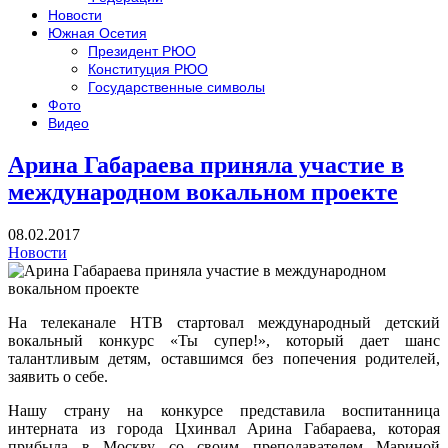
Новости
Южная Осетия
Президент РЮО
Конституция РЮО
Государственные символы
Фото
Видео
Арина Габараева приняла участие в
международном вокальном проекте
08.02.2017
Новости
На телеканале НТВ стартовал международный детский
вокальный конкурс «Ты супер!», который дает шанс
талантливым детям, оставшимся без попечения родителей,
заявить о себе.
Нашу страну на конкурсе представила воспитанница
интерната из города Цхинвал Арина Габараева, которая
прибыла в Москву со своим преподавателем Мариной