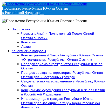
Посольство Республики Южная Осетия
в Российской Федерации
Посольство
Чрезвычайный и Полномочный Посол Южной
Осетии в России
Контакты
Архив
Консульские вопросы
Конституционный Закон Республики Южная Осетия
«О гражданстве Республики Южная Осетия»
Порядок приема в гражданство Республики Южная
Осетия
Порядок въезда на территорию Республики Южная
Осетия для иностранных граждан
Свидетельство на возвращение в Республику Южная
Осетия
Консульские учреждения Республики Южная Осетия
в Российской Федерации
Информация для граждан Республики Южная
Осетия пребывающих на территории Российской
Федерации