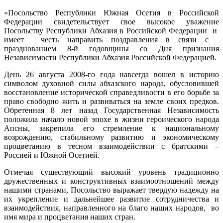
«Посольство Республики Южная Осетия в Российской
Федерации свидетельствует свое высокое уважение
Посольству Республики Абхазия в Российской Федерации и
имеет честь направить поздравления в связи с
празднованием 8-й годовщины со Дня признания
Независимости Республики Абхазия Российской Федерацией.
День 26 августа 2008-го года навсегда вошел в историю
символом духовной силы абхазского народа, обусловившей
восстановление исторической справедливости в его борьбе за
право свободно жить и развиваться на земле своих предков.
Обретенная 8 лет назад Государственная Независимость
положила начало новой эпохе в жизни героического народа
Апсны, закрепила его стремление к национальному
возрождению, стабильному развитию и экономическому
процветанию в тесном взаимодействии с братскими –
Россией и Южной Осетией.
Отмечая существующий высокий уровень традиционно
дружественных и конструктивных взаимоотношений между
нашими странами, Посольство выражает твердую надежду на
их укрепление и дальнейшее развитие сотрудничества и
взаимодействия, направленного на благо наших народов, во
имя мира и процветания наших стран.