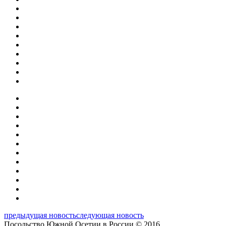
предыдущая новость
следующая новость
Посольство Южной Осетии в России © 2016