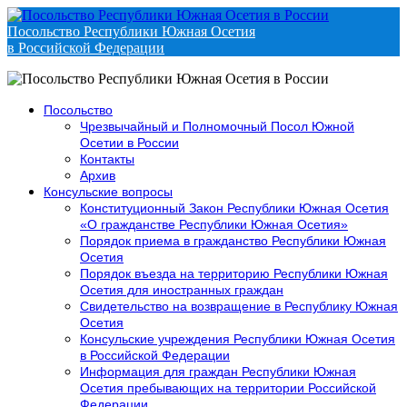
Посольство Республики Южная Осетия
в Российской Федерации
Посольство
Чрезвычайный и Полномочный Посол Южной
Осетии в России
Контакты
Архив
Консульские вопросы
Конституционный Закон Республики Южная Осетия
«О гражданстве Республики Южная Осетия»
Порядок приема в гражданство Республики Южная
Осетия
Порядок въезда на территорию Республики Южная
Осетия для иностранных граждан
Свидетельство на возвращение в Республику Южная
Осетия
Консульские учреждения Республики Южная Осетия
в Российской Федерации
Информация для граждан Республики Южная
Осетия пребывающих на территории Российской
Федерации