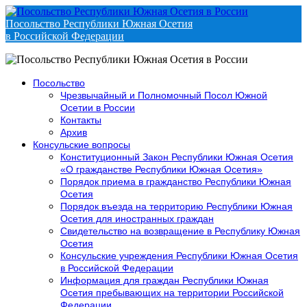
Посольство Республики Южная Осетия
в Российской Федерации
Посольство
Чрезвычайный и Полномочный Посол Южной
Осетии в России
Контакты
Архив
Консульские вопросы
Конституционный Закон Республики Южная Осетия
«О гражданстве Республики Южная Осетия»
Порядок приема в гражданство Республики Южная
Осетия
Порядок въезда на территорию Республики Южная
Осетия для иностранных граждан
Свидетельство на возвращение в Республику Южная
Осетия
Консульские учреждения Республики Южная Осетия
в Российской Федерации
Информация для граждан Республики Южная
Осетия пребывающих на территории Российской
Федерации