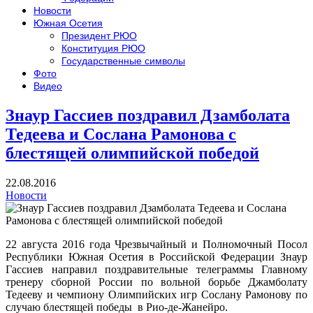
Новости
Южная Осетия
Президент РЮО
Конституция РЮО
Государственные символы
Фото
Видео
Знаур Гассиев поздравил Дзамболата
Тедеева и Сослана Рамонова с
блестящей олимпийской победой
22.08.2016
Новости
22 августа 2016 года Чрезвычайный и Полномочный Посол
Республики Южная Осетия в Российской Федерации Знаур
Гассиев направил поздравительные телеграммы Главному
тренеру сборной России по вольной борьбе Джамболату
Тедееву и чемпиону Олимпийских игр Сослану Рамонову по
случаю блестящей победы в Рио-де-Жанейро.